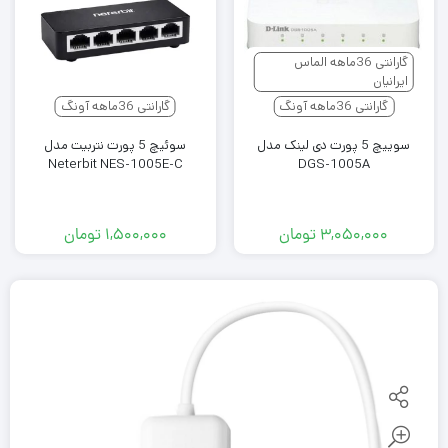
گارانتی 36ماهه الماس
ایرانیان
گارانتی 36ماهه آونگ
گارانتی 36ماهه آونگ
سوییچ 5 پورت دی لینک مدل
سوئیچ 5 پورت نتربیت مدل
Neterbit NES-1005E-C
DGS-1005A
۳,۰۵۰,۰۰۰
تومان
۱,۵۰۰,۰۰۰
تومان