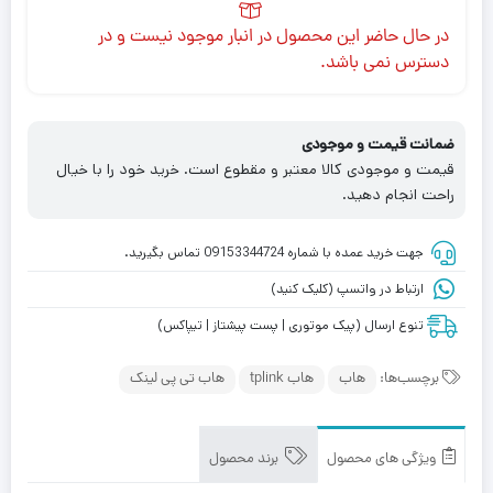
در حال حاضر این محصول در انبار موجود نیست و در
دسترس نمی باشد.
ضمانت قیمت و موجودی
قیمت و موجودی کالا معتبر و مقطوع است. خرید خود را با خیال
راحت انجام دهید.
جهت خرید عمده با شماره 09153344724 تماس بگیرید.
ارتباط در واتسپ (کلیک کنید)
تنوع ارسال (پیک موتوری | پست پیشتاز | تیپاکس)
برچسب‌ها:
هاب
هاب tplink
هاب تی پی لینک
ویژگی های محصول
برند محصول