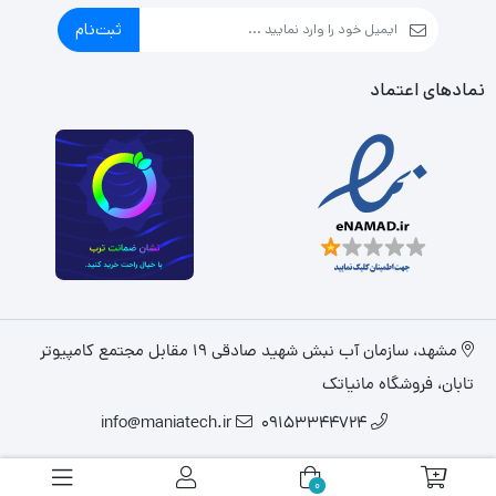
ثبت‌نام
نمادهای اعتماد
مشهد، سازمان آب نبش شهید صادقی 19 مقابل مجتمع کامپیوتر
تابان، فروشگاه مانیاتک
info@maniatech.ir
09153344724
0