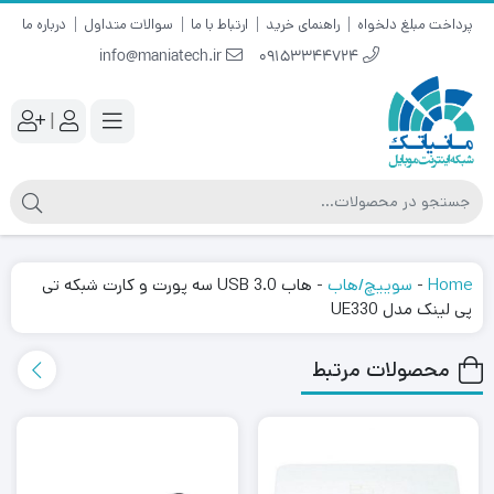
پرداخت مبلغ دلخواه
راهنمای خرید
ارتباط با ما
سوالات متداول
درباره ما
info@maniatech.ir
09153344724
|
Home
-
سوییچ/هاب
-
هاب USB 3.0 سه پورت و کارت شبکه تی
پی لینک مدل UE330
محصولات مرتبط