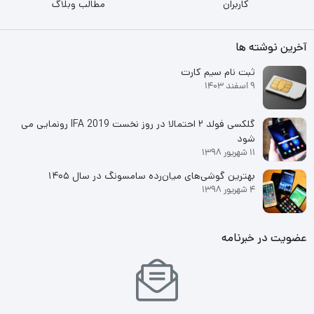
کاربران
مطالب وبلاگ
آخرین نوشته ها
ثبت نام سیم کارت
9 اسفند 1403
گلکسی فولد ۲ احتمالا در روز نخست IFA 2019 رونمایی می
شود
11 شهریور 1398
بهترین گوشی‌های میان‌رده سامسونگ در سال ۱۴۰۵
4 شهریور 1398
عضویت در خبرنامه