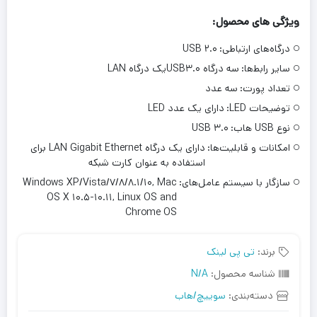
ویژگی های محصول:
درگاه‌های ارتباطی:
USB ۲.۰
سایر رابط‌ها:
سه درگاه USB۳.۰یک درگاه LAN
تعداد پورت‌:
سه عدد
توضیحات LED:
دارای یک عدد LED
نوع USB هاب:
USB ۳.۰
امکانات و قابلیت‌ها:
دارای یک درگاه LAN Gigabit Ethernet برای
استفاده به عنوان کارت شبکه
سازگار با سیستم‌ عامل‌های:
Windows XP/Vista/۷/۸/۸.۱/۱۰, Mac
OS X ۱۰.۵-۱۰.۱۱, Linux OS and
Chrome OS
برند:
تی پی لینک
شناسه محصول:
N/A
دسته‌بندی:
سوییچ/هاب