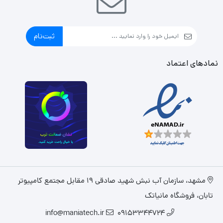
ثبت‌نام
نمادهای اعتماد
مشهد، سازمان آب نبش شهید صادقی 19 مقابل مجتمع کامپیوتر
تابان، فروشگاه مانیاتک
info@maniatech.ir
09153344724