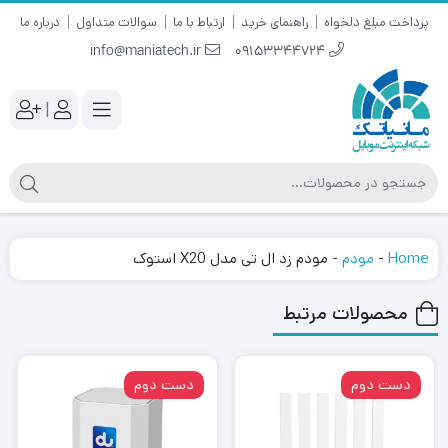
پرداخت مبلغ دلخواه
راهنمای خرید
ارتباط با ما
سوالات متداول
درباره ما
info@maniatech.ir
09153344724
|
Home
-
مودم
-
مودم زد ال تی مدل X20 استوک
محصولات مرتبط
دست دوم
دست دوم