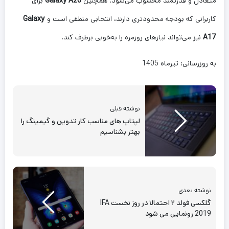
متعادل و قدرتمند محسوب می‌شود. همچنین
Galaxy A26
برای
کاربرانی که بودجه محدودتری دارند، انتخابی منطقی است و
Galaxy
A17
نیز می‌تواند نیازهای روزمره را به‌خوبی برطرف کند.
به روزرسانی: تیرماه 1405
نوشته قبلی
لپتاپ های مناسب کار تدوین و گیمینگ را
بهتر بشناسیم
نوشته بعدی
گلکسی فولد ۲ احتمالا در روز نخست IFA
2019 رونمایی می شود