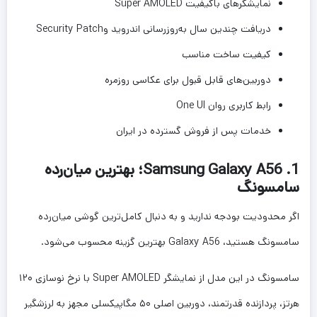
نمایشگرهای باکیفیت Super AMOLED
دریافت چندین سال به‌روزرسانی اندروید وSecurity Patch
کیفیت ساخت مناسب
دوربین‌های قابل قبول برای عکاسی روزمره
رابط کاربری روان One UI
خدمات پس از فروش گسترده در ایران
1. Samsung Galaxy A56؛ بهترین میان‌رده
سامسونگ
اگر محدودیت بودجه ندارید و به دنبال کامل‌ترین گوشی میان‌رده
سامسونگ هستید، Galaxy A56 بهترین گزینه محسوب می‌شود.
سامسونگ در این مدل از نمایشگر Super AMOLED با نرخ نوسازی ۱۲۰
هرتز، پردازنده قدرتمند، دوربین اصلی ۵۰ مگاپیکسلی مجهز به لرزشگیر