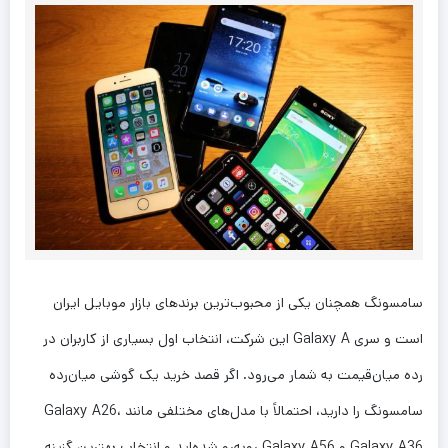
سامسونگ همچنان یکی از محبوب‌ترین برندهای بازار موبایل ایران
است و سری Galaxy A این شرکت، انتخاب اول بسیاری از کاربران در
رده میان‌قیمت به شمار می‌رود. اگر قصد خرید یک گوشی میان‌رده
سامسونگ را دارید، احتمالاً با مدل‌های مختلفی مانند Galaxy A26،
Galaxy A36 و Galaxy A56 روبه‌رو شده‌اید و انتخاب بهترین گزینه