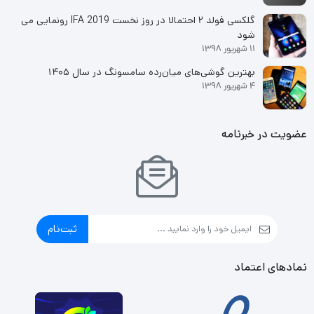
گلکسی فولد ۲ احتمالا در روز نخست IFA 2019 رونمایی می
شود
11 شهریور 1398
بهترین گوشی‌های میان‌رده سامسونگ در سال ۱۴۰۵
4 شهریور 1398
عضویت در خبرنامه
ثبت‌نام
نمادهای اعتماد