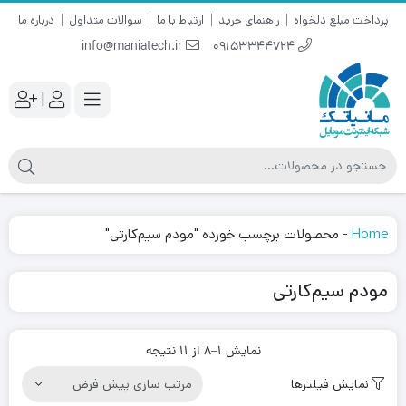
پرداخت مبلغ دلخواه
راهنمای خرید
ارتباط با ما
سوالات متداول
درباره ما
info@maniatech.ir
09153344724
|
Home
-
محصولات برچسب خورده "مودم سیم‌کارتی"
مودم سیم‌کارتی
نمایش 1–8 از 11 نتیجه
نمایش فیلترها