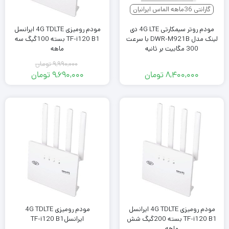
گارانتی 36ماهه الماس ایرانیان
مودم روتر سیمکارتی 4G LTE دی
مودم رومیزی 4G TDLTE ایرانسل
لینک مدل DWR-M921B با سرعت
TF-i120 B1 بسته 100گیگ سه
300 مگابیت بر ثانیه
ماهه
۹,۹۹۰,۰۰۰
تومان
۸,۴۰۰,۰۰۰
تومان
۹,۶۹۰,۰۰۰
تومان
قیمت
قیمت
فعلی:
اصلی:
۹,۶۹۰,۰۰۰ تومان.
۹,۹۹۰,۰۰۰ تومان
بود.
مودم رومیزی 4G TDLTE ایرانسل
مودم رومیزی 4G TDLTE
TF-i120 B1 بسته 200گیگ شش
ایرانسلTF-i120 B1
ماهه