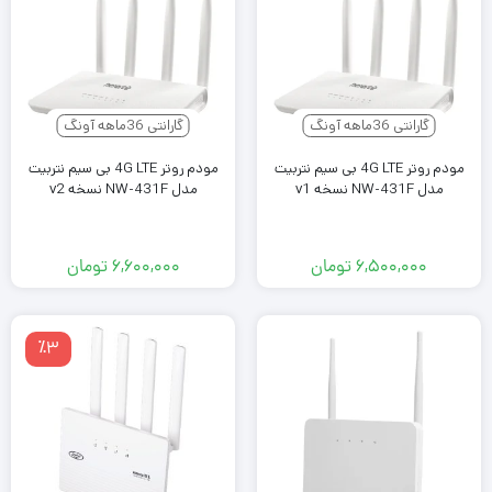
گارانتی 36ماهه آونگ
گارانتی 36ماهه آونگ
مودم روتر 4G LTE بی سیم نتربیت
مودم روتر 4G LTE بی سیم نتربیت
مدل NW-431F نسخه v1
مدل NW-431F نسخه v2
۶,۵۰۰,۰۰۰
تومان
۶,۶۰۰,۰۰۰
تومان
٪3