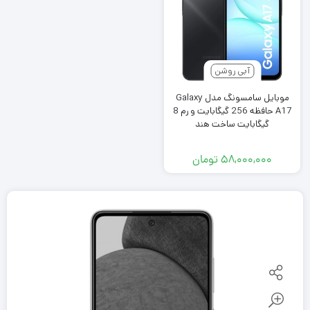
آبی روشن
موبایل سامسونگ مدل Galaxy
A17 حافظه 256 گیگابایت و رم 8
گیگابایت ساخت هند
۵۸,۰۰۰,۰۰۰
تومان