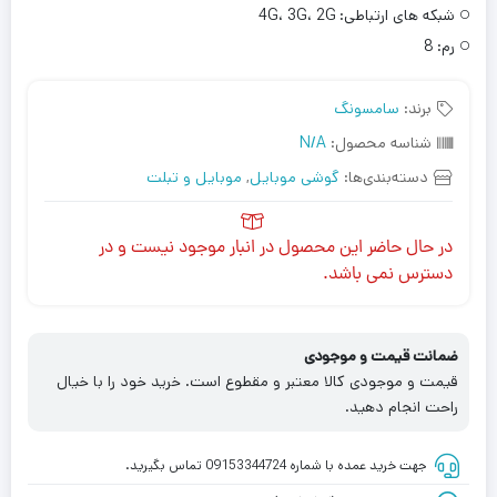
شبکه های ارتباطی:
4G، 3G، 2G
رم:
8
برند:
سامسونگ
شناسه محصول:
N/A
دسته‌بندی‌ها:
گوشی موبایل
,
موبایل و تبلت
در حال حاضر این محصول در انبار موجود نیست و در
دسترس نمی باشد.
ضمانت قیمت و موجودی
قیمت و موجودی کالا معتبر و مقطوع است. خرید خود را با خیال
راحت انجام دهید.
جهت خرید عمده با شماره 09153344724 تماس بگیرید.