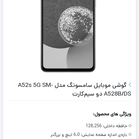
گوشی موبایل سامسونگ مدل A52s 5G SM-
A528B/DS دو سیم‌کارت
ویژگی های محصول:
حافظه داخلی:
128,256
بازه‌ی اندازه صفحه نمایش:
6.0 اینچ و بزرگتر