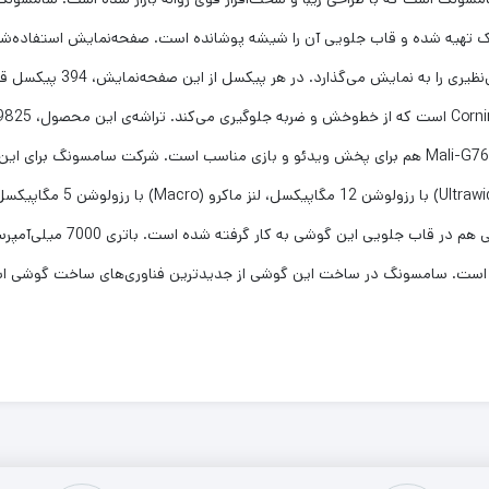
استفاده از فناوری OLED Plus
همراه 8 گیگابایت رم عرضه می‌شود. تراشه‌ی گرافیکی Mali-G76 MP12 هم برای پخش ویدئو و بازی مناسب 
گوشی است. سامسونگ در ساخت این گوشی از جدیدترین فناوری‌های ساخت گوشی است