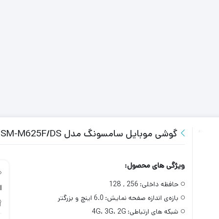
گوشی موبایل سامسونگ مدل M62 SM-M625F/DS دو سیم‌کارت
ویژگی های محصول:
حافظه داخلی:
256 , 128
بازه‌ی اندازه صفحه نمایش:
6.0 اینچ و بزرگتر
شبکه های ارتباطی:
4G، 3G، 2G