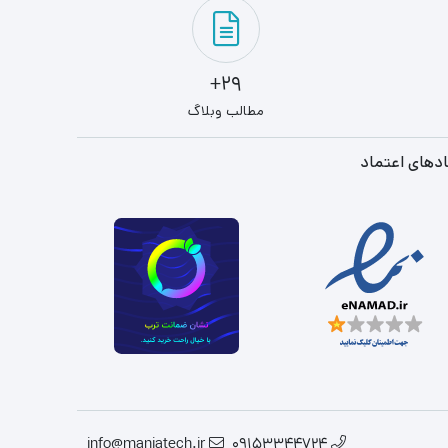
29+
مطالب وبلاگ
دهای اعتماد
info@maniatech.ir
09153344724