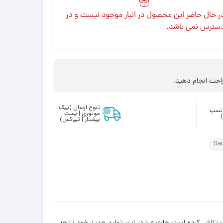
ر حال حاضر این محصول در انبار موجود نیست و در
سترس نمی باشد.
احت انجام دهید.
تنوع ارسال (پیک
واتسپ
موتوری | پست
پیشتاز | تیپاکس)
Sa
 سامسونگ تلاش کرده است حاشیه را در این تولید جدید خود تا حد