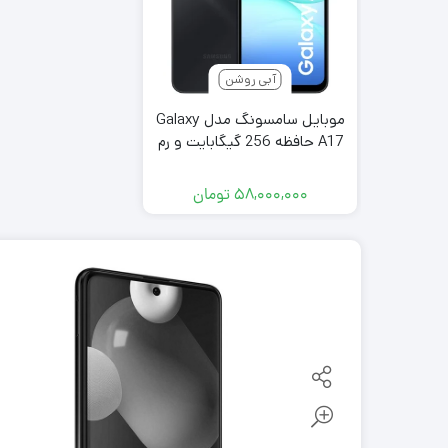
آبی روشن
موبایل سامسونگ مدل Galaxy
A17 حافظه 256 گیگابایت و رم
8 گیگابایت ساخت هند
۵۸,۰۰۰,۰۰۰
تومان