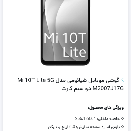
گوشی موبایل شیائومی مدل Mi 10T Lite 5G
M2007J17G دو سیم‌ کارت
ویژگی های محصول:
حافظه داخلی:
256,128,64
بازه‌ی اندازه صفحه نمایش:
6.0 اینچ و بزرگتر