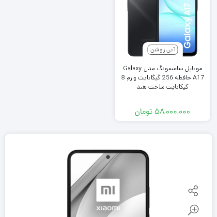
آبی روشن
موبایل سامسونگ مدل Galaxy
A17 حافظه 256 گیگابایت و رم 8
گیگابایت ساخت هند
۵۸,۰۰۰,۰۰۰
تومان