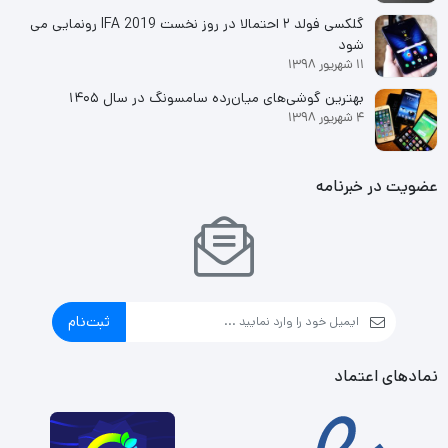
گلکسی فولد ۲ احتمالا در روز نخست IFA 2019 رونمایی می
شود
11 شهریور 1398
بهترین گوشی‌های میان‌رده سامسونگ در سال ۱۴۰۵
4 شهریور 1398
عضویت در خبرنامه
ثبت‌نام
نمادهای اعتماد