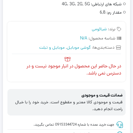
شبکه های ارتباطی:
4G، 3G، 2G, 5G
مقدار رم:
6,8
برند:
شیائومی
شناسه محصول:
N/A
دسته‌بندی‌ها:
گوشی موبایل
,
موبایل و تبلت
در حال حاضر این محصول در انبار موجود نیست و در
دسترس نمی باشد.
ضمانت قیمت و موجودی
قیمت و موجودی کالا معتبر و مقطوع است. خرید خود را با خیال
راحت انجام دهید.
جهت خرید عمده با شماره 09153344724 تماس بگیرید.