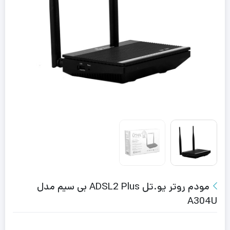
مودم روتر یو.تل ADSL2 Plus بی سیم مدل
A304U