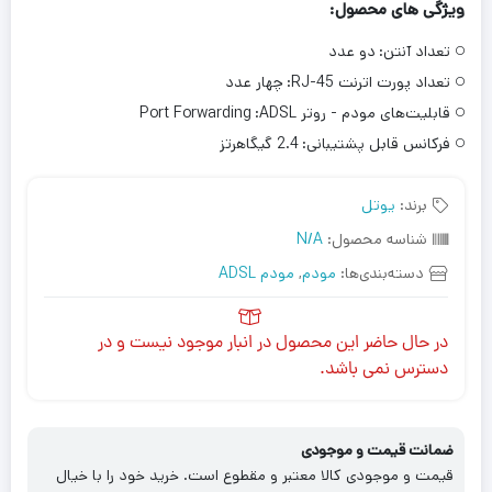
ویژگی های محصول:
تعداد آنتن:
دو عدد
تعداد پورت اترنت RJ-45:
چهار عدد
قابلیت‌های مودم - روتر ADSL:
Port Forwarding
فرکانس قابل پشتیبانی:
2.4 گیگاهرتز
برند:
یوتل
شناسه محصول:
N/A
دسته‌بندی‌ها:
مودم
,
مودم ADSL
در حال حاضر این محصول در انبار موجود نیست و در
دسترس نمی باشد.
ضمانت قیمت و موجودی
قیمت و موجودی کالا معتبر و مقطوع است. خرید خود را با خیال