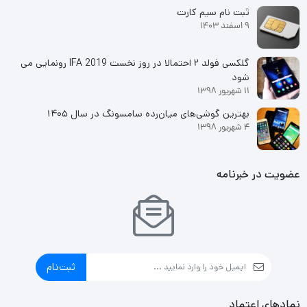
ثبت نام سیم کارت
9 اسفند 1403
گلکسی فولد ۲ احتمالا در روز نخست IFA 2019 رونمایی می
شود
11 شهریور 1398
بهترین گوشی‌های میان‌رده سامسونگ در سال ۱۴۰۵
4 شهریور 1398
عضویت در خبرنامه
ثبت‌نام
نمادهای اعتماد