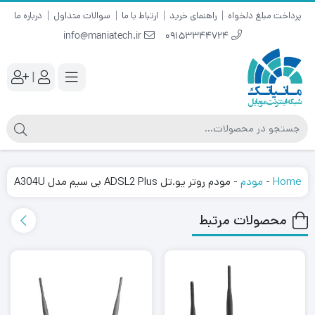
پرداخت مبلغ دلخواه
راهنمای خرید
ارتباط با ما
سوالات متداول
درباره ما
info@maniatech.ir
09153344724
|
Home
-
مودم
-
مودم روتر یو.تل ADSL2 Plus بی سیم مدل A304U
محصولات مرتبط