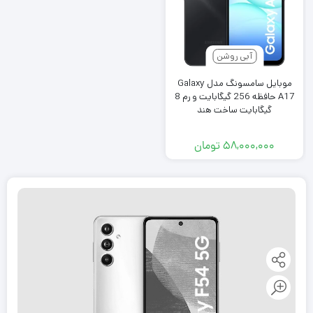
آبی روشن
موبایل سامسونگ مدل Galaxy
A17 حافظه 256 گیگابایت و رم 8
گیگابایت ساخت هند
۵۸,۰۰۰,۰۰۰
تومان