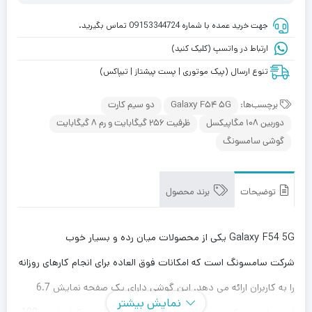
جهت خرید عمده با شماره 09153344724 تماس بگیرید.
ارتباط در واتسپ (کلیک کنید)
تنوع ارسال (پیک موتوری | پست پیشتاز | تیپاکس)
برچسب‌ها:
Galaxy F54 5G
دو سیم کارت
دوربین 108 مگاپیکسل
ظرفیت 256 گیگابایت و رم 8 گیگابایت
گوشی سامسونگ
توضیحات
برند محصول
Galaxy F54 5G یکی از محصولات میان رده و بسیار خوب
شرکت سامسونگ است که امکانات فوق العاده برای انجام کارهای روزانه
را به کاربران ارائه می دهد. این گوشی دارای یک صفحه نمایش 6.7
نمایش بیشتر