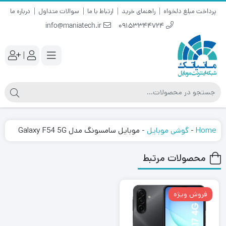
پرداخت مبلغ دلخواه
راهنمای خرید
ارتباط با ما
سوالات متداول
درباره ما
info@maniatech.ir
09153344724
|
Home
-
گوشی موبایل
-
موبایل سامسونگ مدل Galaxy F54 5G
محصولات مرتبط
فروش ویژه