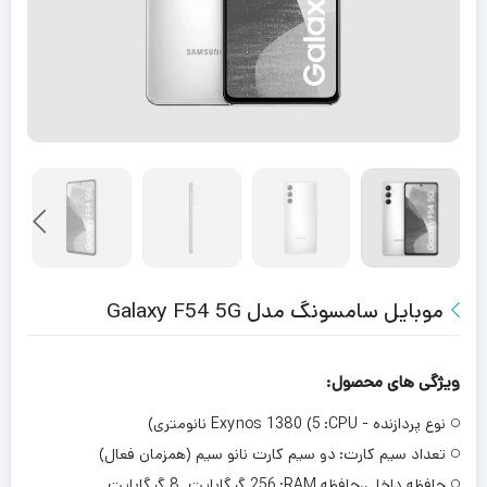
موبایل سامسونگ مدل Galaxy F54 5G
ویژگی های محصول:
نوع پردازنده - CPU:
Exynos 1380 (5 نانومتری)
تعداد سیم کارت:
دو سیم‌ کارت نانو سیم (همزمان فعال)
حافظه داخلی،حافظه RAM:
256 گیگابایت. 8 گیگابایت