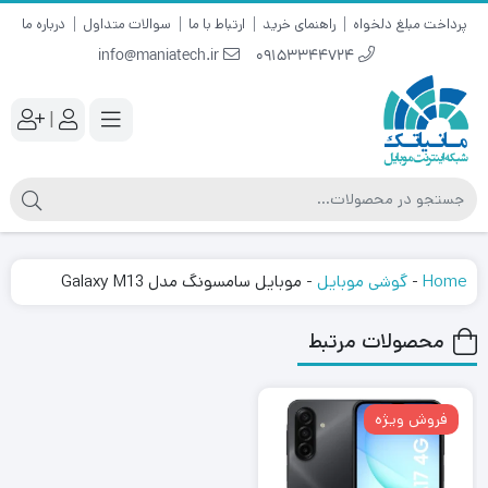
پرداخت مبلغ دلخواه
راهنمای خرید
ارتباط با ما
سوالات متداول
درباره ما
info@maniatech.ir
09153344724
|
Home
-
گوشی موبایل
-
موبایل سامسونگ مدل Galaxy M13
محصولات مرتبط
فروش ویژه