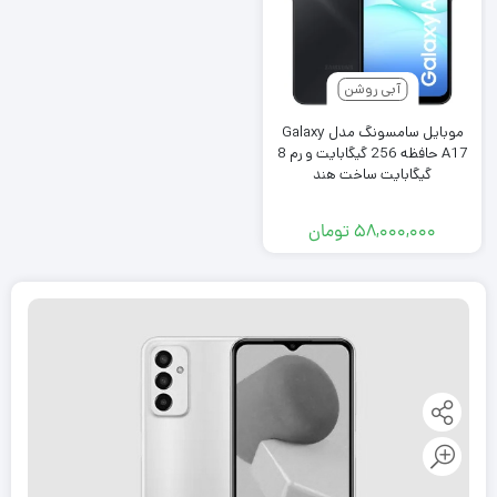
آبی روشن
موبایل سامسونگ مدل Galaxy
A17 حافظه 256 گیگابایت و رم 8
گیگابایت ساخت هند
۵۸,۰۰۰,۰۰۰
تومان