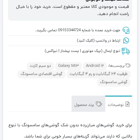
قیمت و موجودی کالا معتبر و مقطوع است. خرید خود را با خیال
راحت انجام دهید.
جهت خرید عمده با شماره 09153344724 تماس بگیرید.
ارتباط در واتسپ (کلیک کنید)
تنوع ارسال (پیک موتوری | پست پیشتاز | تیپاکس)
برچسب‌ها:
Android ۱۲
Galaxy M13
دو سیم کارت
ظرفیت 64 گیگابایت و رم 4 گیگابایت
گوشی اقتصادی سامسونگ
گوشی سامسونگ
توضیحات
برند محصول
برای خرید گوشی‌های میان‌رده بدون شک گوشی‌های سامسونگ با تنوع
بالایی که دارند می‌تواند گزینه‌های بسیار خوبی برای شما باشد.