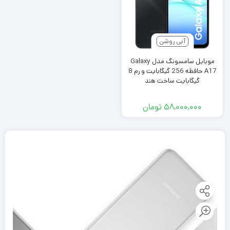
آبی روشن
موبایل سامسونگ مدل Galaxy
A17 حافظه 256 گیگابایت و رم 8
گیگابایت ساخت هند
۵۸,۰۰۰,۰۰۰
تومان