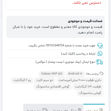
دسترس نمی باشد.
ضمانت قیمت و موجودی
قیمت و موجودی کالا معتبر و مقطوع است. خرید خود را با خیال
راحت انجام دهید.
جهت خرید عمده با شماره 09153344724 تماس بگیرید.
ارتباط در واتسپ (کلیک کنید)
تنوع ارسال (پیک موتوری | پست پیشتاز | تیپاکس)
برچسب‌ها:
Android ۱۲
Galaxy M14 5G
باتری ظرفیت 6000 میلی‌آمپر‌ساعت
دو سیم کارت
رم 6 گیگابایت
ظرفیت 128 گیگابایت
گوشی اقتصادی سامسونگ
گوشی سامسونگ