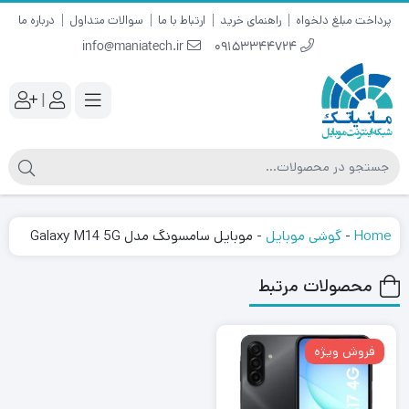
پرداخت مبلغ دلخواه
راهنمای خرید
ارتباط با ما
سوالات متداول
درباره ما
info@maniatech.ir
09153344724
|
Home
-
گوشی موبایل
-
موبایل سامسونگ مدل Galaxy M14 5G
محصولات مرتبط
فروش ویژه