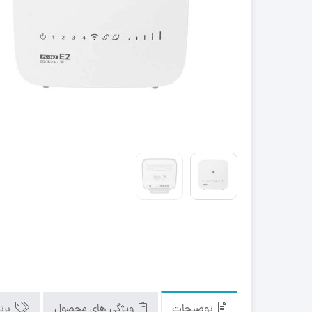
توضیحات
ویژگی های محصول
برن