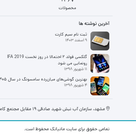
467+
محصولات
آخرین نوشته ها
ثبت نام سیم کارت
9 اسفند 1403
گلکسی فولد ۲ احتمالا در روز نخست IFA 2019
رونمایی می شود
11 شهریور 1398
بهترین گوشی‌های میان‌رده سامسونگ در سال ۱۴۰۵
4 شهریور 1398
مشهد، سازمان آب نبش شهید صادقی 19 مقابل مجتمع کامپیوتر تابان، فروشگاه مانیاتک
تمامی حقوق برای سایت مانیاتک محفوظ است.