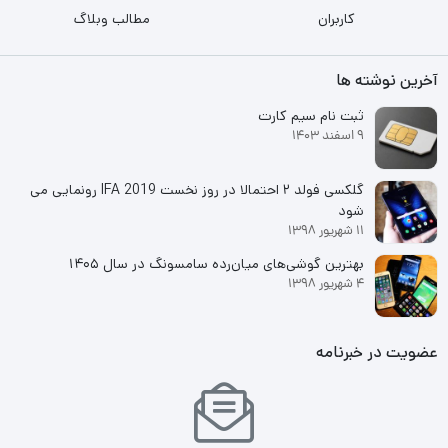
کاربران
مطالب وبلاگ
آخرین نوشته ها
ثبت نام سیم کارت
9 اسفند 1403
گلکسی فولد ۲ احتمالا در روز نخست IFA 2019 رونمایی می
شود
11 شهریور 1398
بهترین گوشی‌های میان‌رده سامسونگ در سال ۱۴۰۵
4 شهریور 1398
عضویت در خبرنامه