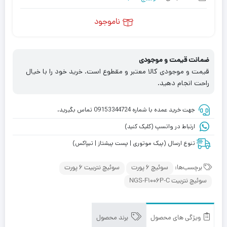
ناموجود
ضمانت قیمت و موجودی
قیمت و موجودی کالا معتبر و مقطوع است. خرید خود را با خیال
راحت انجام دهید.
جهت خرید عمده با شماره 09153344724 تماس بگیرید.
ارتباط در واتسپ (کلیک کنید)
تنوع ارسال (پیک موتوری | پست پیشتاز | تیپاکس)
برچسب‌ها:
سوئیچ 6 پورت
سوئیچ نتربیت 6 پورت
سوئیچ نتربیت NGS-F1006P-C
ویژگی های محصول
برند محصول