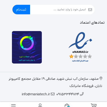
ثبت‌نام
نمادهای اعتماد
مشهد، سازمان آب نبش شهید صادقی 19 مقابل مجتمع کامپیوتر
تابان، فروشگاه مانیاتک
info@maniatech.ir
09153344724