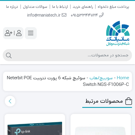
پرداخت مبلغ دلخواه
راهنمای خرید
ارتباط با ما
سوالات متداول
درباره ما
info@maniatech.ir
09153344724
|
Home
-
سوییچ/هاب
-
سوئیچ شبکه 6 پورت نتربیت Neterbit POE
Switch NGS-F1006P-C
محصولات مرتبط