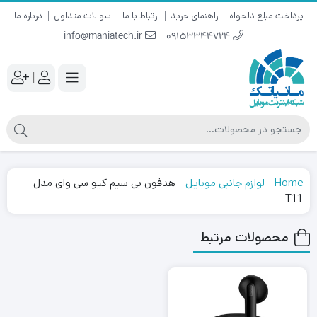
پرداخت مبلغ دلخواه
راهنمای خرید
ارتباط با ما
سوالات متداول
درباره ما
info@maniatech.ir
09153344724
|
Home
-
لوازم جانبی موبایل
-
هدفون بی سیم کیو سی وای مدل
T11
محصولات مرتبط