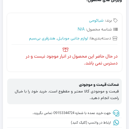
برند:
شیائومی
شناسه محصول:
N/A
دسته‌بندی‌ها:
لوازم جانبی موبایل
,
هندزفری بی‌سیم
در حال حاضر این محصول در انبار موجود نیست و در
دسترس نمی باشد.
ضمانت قیمت و موجودی
قیمت و موجودی کالا معتبر و مقطوع است. خرید خود را با خیال
راحت انجام دهید.
جهت خرید عمده با شماره 09153344724 تماس بگیرید.
ارتباط در واتسپ (کلیک کنید)