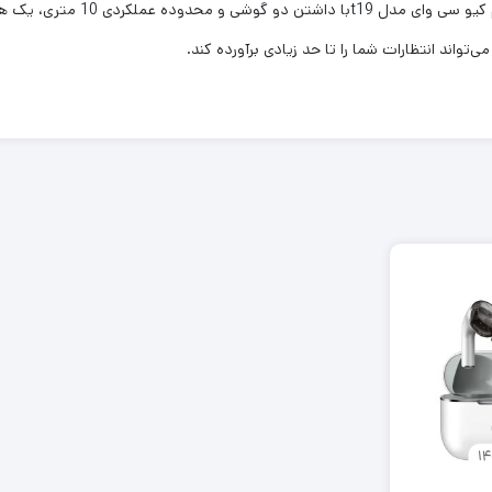
محتوای صوتی مورد علاقه خود گوش د