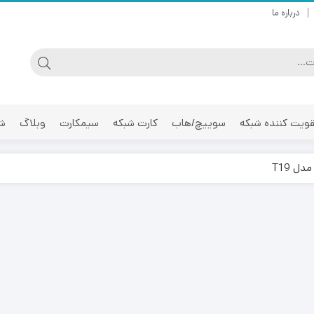
درباره ما
ویت کننده شبکه
سوییچ/هاب
کارت شبکه
سیمکارت
وبلاگ
شر
ل T19