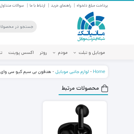
پرداخت مبلغ دلخواه
راهنمای خرید
ارتباط با ما
سوالات متداول
موبایل و تبلت
مودم
روتر
اکسس پوینت
تق
Home
-
لوازم جانبی موبایل
-
هدفون بی سیم کیو سی وای مد
محصولات مرتبط