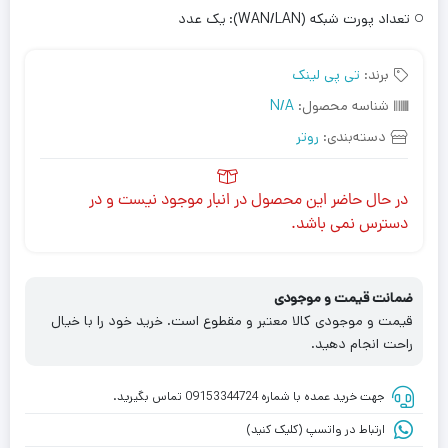
تعداد پورت شبکه (WAN/LAN):
یک عدد
برند:
تی پی لینک
شناسه محصول:
N/A
دسته‌بندی:
روتر
در حال حاضر این محصول در انبار موجود نیست و در
دسترس نمی باشد.
ضمانت قیمت و موجودی
قیمت و موجودی کالا معتبر و مقطوع است. خرید خود را با خیال
راحت انجام دهید.
جهت خرید عمده با شماره 09153344724 تماس بگیرید.
ارتباط در واتسپ (کلیک کنید)