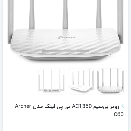
روتر بی‌سیم AC1350 تی پی لینک مدل Archer
C60