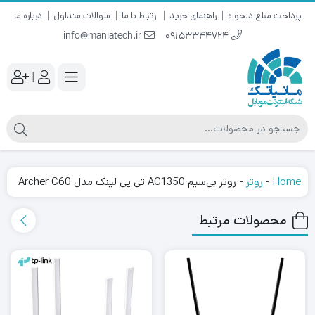
پرداخت مبلغ دلخواه
راهنمای خرید
ارتباط با ما
سوالات متداول
درباره ما
info@maniatech.ir
09153344724
|
Home
-
روتر
-
روتر بی‌سیم AC1350 تی پی لینک مدل Archer C60
محصولات مرتبط