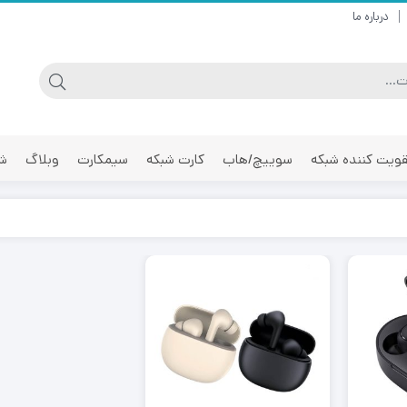
درباره ما
ویت کننده شبکه
سوییچ/هاب
کارت شبکه
سیمکارت
وبلاگ
شر