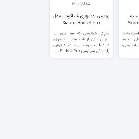
15 آذر 1402
 سیم
بهترین هندزفری شیائومی مدل
Xiaomi Buds 4 Pro
ست که در
کمپانی شیائومی که هم اکنون به
لی خود
عنوان یکی از قطب‌های تکنولوژی
 به بررسی،
در دنیا محسوب می‌شود، هندزفری
بلوتوثی شیائومی Buds 4 Pro ...