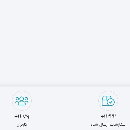
1279+
1322+
سفارشات ارسال شده
کاربران