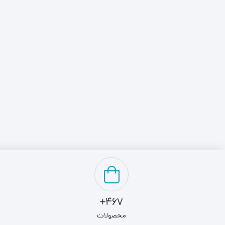
467+
محصولات