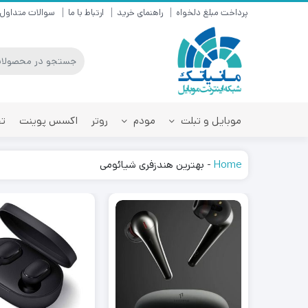
پرداخت مبلغ دلخواه
راهنمای خرید
ارتباط با ما
سوالات متداول
موبایل و تبلت
مودم
روتر
اکسس پوینت
تق
Home
-
بهترین هندزفری شیائومی