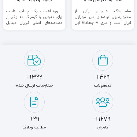
سامسونگ در سال ۱۴۰۵
گیمینگ را بهتر بشناسیم
سامسونگ همچنان یکی از
امروزه انتخاب یک لپ‌تاپ مناسب
محبوب‌ترین برندهای بازار موبایل
برای تدوین و گیمینگ به یکی از
ایران است و سری Galaxy A این
دغدغه‌های اصلی کاربران تبدیل
شرکت، انتخاب اول بسیاری از ...
شده است. نرم‌افزارهای تدوین ...
1322+
469+
محصولات
سفارشات ارسال شده
29+
1279+
کاربران
مطالب وبلاگ