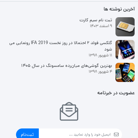
آخرین نوشته ها
ثبت نام سیم کارت
9 اسفند 1403
گلکسی فولد ۲ احتمالا در روز نخست IFA 2019 رونمایی می
شود
11 شهریور 1398
بهترین گوشی‌های میان‌رده سامسونگ در سال ۱۴۰۵
4 شهریور 1398
عضویت در خبرنامه
ثبت‌نام