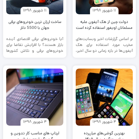
11 شهریور 1398
11 شهریور 1398
دولت چین از هک آیفون علیه
ساخت ارزان ترین خودروهای برقی
مسلمانان اویغور استفاده کرده است
جهان با 5500 دلار
بر اساس گزارشات اخیر وبسایت‌های
آیا خودروهای برقی اقتصادی آینده
مخرب مورد استفاده برای هک
بازار هستند؟ با افزایش تقاضا برای
آیفون‌ها در بازه زمانی دو سال اخیر،
خودروهای برقی و تلاش کشورها
در واقع مسلمانان ...
برای کاهش آلودگی هوا، ...
4 شهریور 1398
4 شهریور 1398
بهترین گوشی‌های میان‌رده
لپتاپ های مناسب کار تدوین و