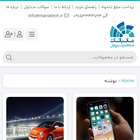
پرداخت مبلغ دلخواه
راهنمای خرید
ارتباط با ما
سوالات متداول
درباره ما
info@maniatech.ir
09153344724
|
Home
-
نوشته