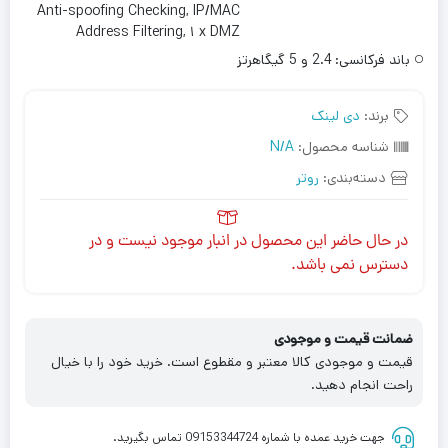
Anti-spoofing Checking, IP/MAC
Address Filtering, ۱ x DMZ
باند فرکانسی:
2.4 و 5 گیگاهرتز
برند:
دی لینک
شناسه محصول:
N/A
دسته‌بندی:
روتر
در حال حاضر این محصول در انبار موجود نیست و در
دسترس نمی باشد.
ضمانت قیمت و موجودی
قیمت و موجودی کالا معتبر و مقطوع است. خرید خود را با خیال
راحت انجام دهید.
جهت خرید عمده با شماره 09153344724 تماس بگیرید.