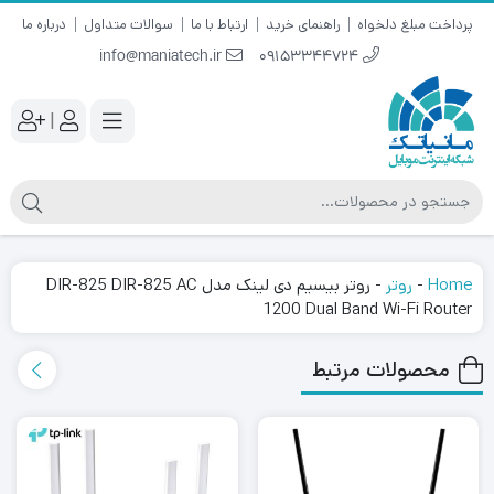
پرداخت مبلغ دلخواه
راهنمای خرید
ارتباط با ما
سوالات متداول
درباره ما
info@maniatech.ir
09153344724
|
Home
-
روتر
-
روتر بیسیم دی لینک مدل DIR-825 DIR-825 AC
1200 Dual Band Wi-Fi Router
محصولات مرتبط