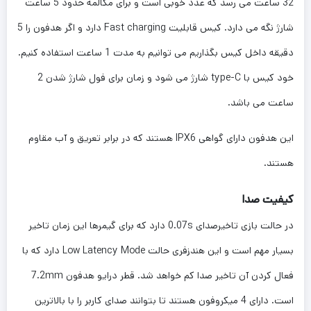
32 ساعت می رسد که عدد خوبی است و برای مکالمه حدود 5 ساعت
شارژ نگه می دارد. کیس قابلیت Fast charging دارد و اگر هدفون را 5
دقیقه داخل کیس بگذاریم می توانیم به مدت 1 ساعت استفاده کنیم.
خود کیس با type-C شارژ می شود و زمان برای فول شارژ شدن 2
ساعت می باشد.
این هدفون دارای گواهی IPX6 هستند که در برابر تعریق و آب مقاوم
هستند.
کیفیت صدا
در حالت بازی تاخیرصدای 0.07s دارد که برای گیمرها این زمان تاخیر
بسیار مهم است و این هندزفری حالت Low Latency Mode دارد که با
فعال کردن آن تاخیر صدا کم خواهد شد. قطر درایو هدفون 7.2mm
است. دارای 4 میکروفون هستند تا بتوانند صدای کاربر را با بالاترین