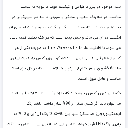
سیم موجود در بازار با طراحی و کیفیت خوب با توجه به قیمت
مناسب، در سه رنگ سفید و مشکی و صورتی با سه سر سیلیکونی در
سایزهای مختلف ارائه شده است. کیس کیفیت خوبی دارد اما جای اثر
انگشت در آن می ماند و خش پذیر است که در رنگ سفید کمتر دیده
می شود. با قابلیت True Wireless Earbuds به صورت تکی از هر
کدام از هندزفری ها می توان استفاده کرد. وزن کیس به همراه ایرفون
ها 46.6gr و وزن هر کدام از ایرفون ها 4gr است که در کل جزء ابعاد
مناسب و قابل قبول است.
دکمه ای درون کیس وجود دارد که با زدن آن میزان شارژ باقی مانده را
می توان دید اگر کیس بیش از 90% شارژ داشته باشد رنگ
ایندیکیتور(چراغ نمایشگر) سبز، بین 90-50% رنگ آن آبی و 50% به
پایین رنگ LED قرمز خواهد شد. از این دکمه برای ریست شدن دستگاه