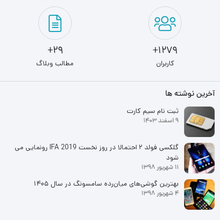
29+
1279+
کاربران
مطالب وبلاگ
آخرین نوشته ها
ثبت نام سیم کارت
9 اسفند 1403
گلکسی فولد ۲ احتمالا در روز نخست IFA 2019 رونمایی می
شود
11 شهریور 1398
بهترین گوشی‌های میان‌رده سامسونگ در سال ۱۴۰۵
4 شهریور 1398