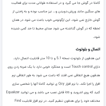
کاملا در گوش جا می گیرد و در استفاده طولانی مدت برای فعالیت
های سنگین مانند ورزش،دویدن و… نیز مناسب بوده و به راحتی از
گوش خارج نمی شود. این ارگونومی خوب باعث می شود در همان
لحظه که در گوش گذاشته می شود صدای محیط تا حد کمی شنیده
شود.
اتصال و بلوتوث
این هدفون از بلوتوث نسخه 5.1 و تا 10 متر قابلیت اتصال دارد.
دارای Touch control است و عملکرد خوبی دارد با یک ضربه زدن روی
هدفون هیچ اتفاقی نمی افتد که باعث می شود به طور اتفاقی نرم
افزار را اجرا نکند. با نرم افزار Qcy ی توانید کاملا آنها را شخصی سازی
کنید که روی اندروید و ios قابل نصب می باشد و می توانید Equalizer
مختلف خود را برای هدفون تنظیم کنید. در نرم افزار قابلیت Find