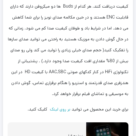
کیفیت دریافت کنند. هر کدام از Buds ها دو میکروفن دارند که دارای
قابلیت ENC هستند و در حین مکالمه صدای نویز را برای شما کاهش
می دهد. اما در شرایط باد و طوفان کیفیت صدا کم می شود. زمانی که
در حال گوش دادن به موزیک هستید به راحتی می توانید صدای سازها
را تفکیک کنید( حجم صدای خیلی زیادی را تولید می کند ولی رو صدای
بیش از 80% مقداری افت کیفیت صدا وجود دارد.) . پشتیبانی از
تکنولوژی HiFi در کنار کدکهای صوتی AAC,SBC با کیفیت HD در این
هندزفری صدای قدرتمند و استریو را هنگام برقراری تماس، گوش دادن
به موسیقی و تماشای فیلم برقرار خواهد کرد.
برای خرید این محصول می توانید
بر روی لینک
کلیک کنید.