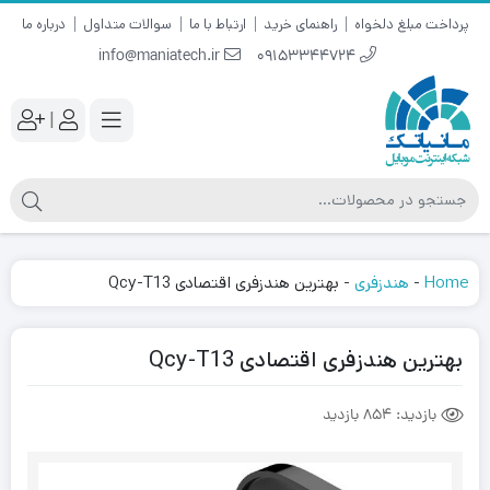
پرداخت مبلغ دلخواه
راهنمای خرید
ارتباط با ما
سوالات متداول
درباره ما
info@maniatech.ir
09153344724
|
Home
-
هندزفری
-
بهترین هندزفری اقتصادی Qcy-T13
بهترین هندزفری اقتصادی Qcy-T13
بازدید:
854 بازدید